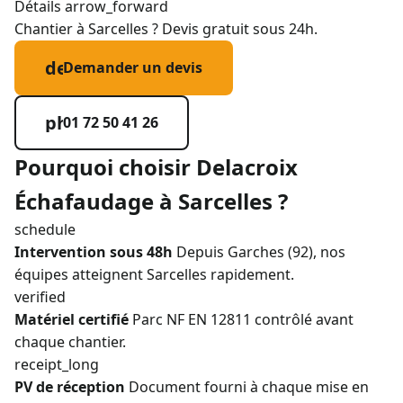
Détails
arrow_forward
Chantier à Sarcelles ? Devis gratuit sous 24h.
description
Demander un devis
phone_in_talk
01 72 50 41 26
Pourquoi choisir Delacroix
Échafaudage à Sarcelles ?
schedule
Intervention sous 48h
Depuis Garches (92), nos
équipes atteignent Sarcelles rapidement.
verified
Matériel certifié
Parc NF EN 12811 contrôlé avant
chaque chantier.
receipt_long
PV de réception
Document fourni à chaque mise en