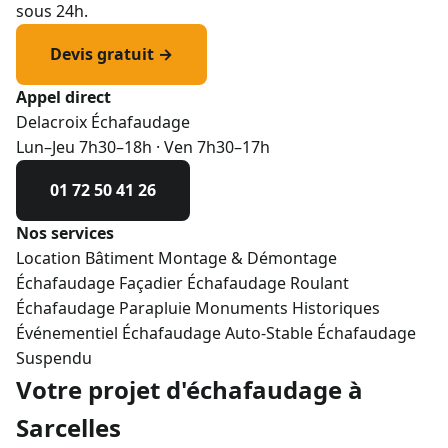
sous 24h.
Devis gratuit →
Appel direct
Delacroix Échafaudage
Lun–Jeu 7h30–18h · Ven 7h30–17h
01 72 50 41 26
Nos services
Location Bâtiment
Montage & Démontage
Échafaudage Façadier
Échafaudage Roulant
Échafaudage Parapluie
Monuments Historiques
Événementiel
Échafaudage Auto-Stable
Échafaudage
Suspendu
Votre projet d'échafaudage à
Sarcelles