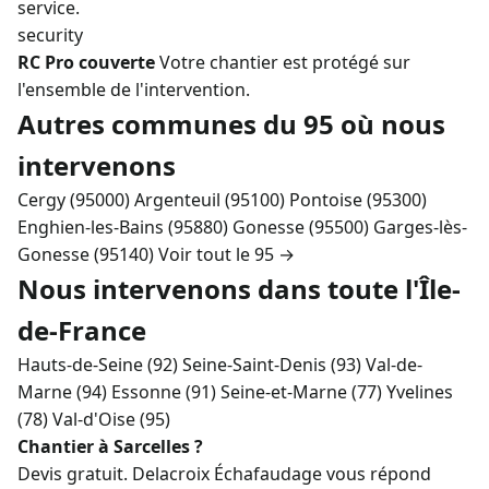
service.
security
RC Pro couverte
Votre chantier est protégé sur
l'ensemble de l'intervention.
Autres communes du 95 où nous
intervenons
Cergy (95000)
Argenteuil (95100)
Pontoise (95300)
Enghien-les-Bains (95880)
Gonesse (95500)
Garges-lès-
Gonesse (95140)
Voir tout le 95 →
Nous intervenons dans toute l'Île-
de-France
Hauts-de-Seine (92)
Seine-Saint-Denis (93)
Val-de-
Marne (94)
Essonne (91)
Seine-et-Marne (77)
Yvelines
(78)
Val-d'Oise (95)
Chantier à Sarcelles ?
Devis gratuit. Delacroix Échafaudage vous répond