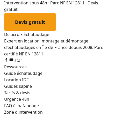
Intervention sous 48h · Parc NF EN 12811 · Devis
gratuit
Devis gratuit
01 72 50 41 26
Delacroix
Échafaudage
Expert en location, montage et démontage
d'échafaudages en Île-de-France depuis 2008. Parc
certifié NF EN 12811.
star
Ressources
Guide échafaudage
Location IDF
Guides sapine
Tarifs & devis
Urgence 48h
FAQ échafaudage
Zone d'intervention