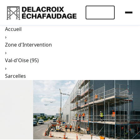
Devis Rapide
Accueil
›
Zone d'Intervention
›
Val-d'Oise (95)
›
Sarcelles